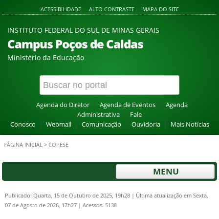
ACESSIBILIDADE
ALTO CONTRASTE
MAPA DO SITE
INSTITUTO FEDERAL DO SUL DE MINAS GERAIS
Campus Poços de Caldas
Ministério da Educação
Agenda do Diretor
Agenda de Eventos
Agenda
Administrativa
Fale
Conosco
Webmail
Comunicação
Ouvidoria
Mais Notícias
PÁGINA INICIAL
>
COPESE
MENU
Publicado: Quarta, 15 de Outubro de 2025, 19h28
|
Última atualização em Sexta,
07 de Agosto de 2026, 17h27
|
Acessos: 5138