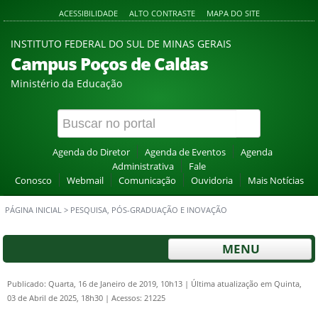
ACESSIBILIDADE
ALTO CONTRASTE
MAPA DO SITE
INSTITUTO FEDERAL DO SUL DE MINAS GERAIS
Campus Poços de Caldas
Ministério da Educação
Agenda do Diretor
Agenda de Eventos
Agenda
Administrativa
Fale
Conosco
Webmail
Comunicação
Ouvidoria
Mais Notícias
PÁGINA INICIAL
>
PESQUISA, PÓS-GRADUAÇÃO E INOVAÇÃO
MENU
Publicado: Quarta, 16 de Janeiro de 2019, 10h13
|
Última atualização em Quinta,
03 de Abril de 2025, 18h30
|
Acessos: 21225