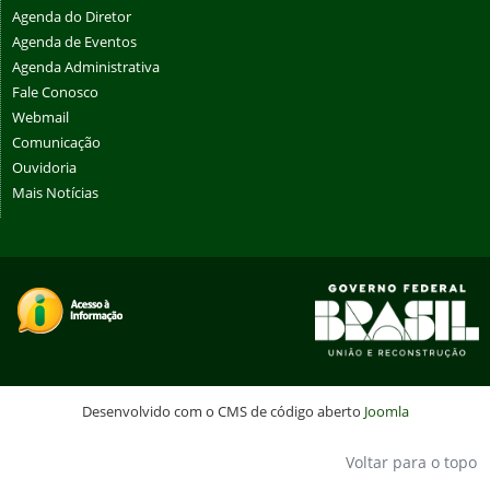
Agenda do Diretor
Agenda de Eventos
Agenda Administrativa
Fale Conosco
Webmail
Comunicação
Ouvidoria
Mais Notícias
Desenvolvido com o CMS de código aberto
Joomla
Voltar para o topo