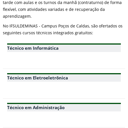
tarde com aulas e os turnos da manhã (contraturno) de forma
flexível, com atividades variadas e de recuperação da
aprendizagem.
No IFSULDEMINAS - Campus Poços de Caldas, são ofertados os
seguintes cursos técnicos integrados gratuitos:
Técnico em Informática
Técnico em Eletroeletrônica
Técnico em Administração