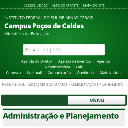
ACESSIBILIDADE
ALTO CONTRASTE
MAPA DO SITE
INSTITUTO FEDERAL DO SUL DE MINAS GERAIS
Campus Poços de Caldas
Ministério da Educação
Agenda do Diretor
Agenda de Eventos
Agenda
Administrativa
Fale
Conosco
Webmail
Comunicação
Ouvidoria
Mais Notícias
PÁGINA INICIAL
>
LICITAÇÕES E CONTRATOS
>
ADMINISTRAÇÃO E PLANEJAMENTO
MENU
Administração e Planejamento