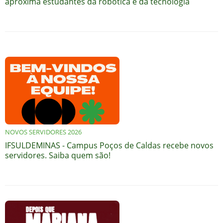
aproxima estudantes da robótica e da tecnologia
NOVOS SERVIDORES 2026
IFSULDEMINAS - Campus Poços de Caldas recebe novos
servidores. Saiba quem são!