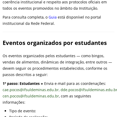
coerência institucional e respeito aos protocolos oficiais em
todos os eventos promovidos no âmbito da Instituição.
Para consulta completa, o
Guia
está disponível no portal
institucional da Rede Federal.
Eventos organizados por estudantes
Os eventos organizados pelos estudantes — como bingos,
vendas de alimentos, dinâmicas de integração, entre outros —
devem seguir os procedimentos estabelecidos, conforme os
passos descritos a seguir:
1º passo: Estudantes »
Envia e-mail para as coordenações:
cae.pocos@ifsuldeminas.edu.br
,
dde.pocos@ifsuldeminas.edu.b
cen.pocos@ifsuldeminas.edu.br
, com as seguintes
informações:
Tipo de evento: