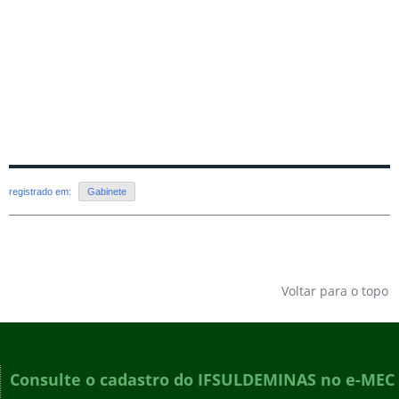
registrado em:
Gabinete
Voltar para o topo
Consulte o cadastro do IFSULDEMINAS no e-MEC