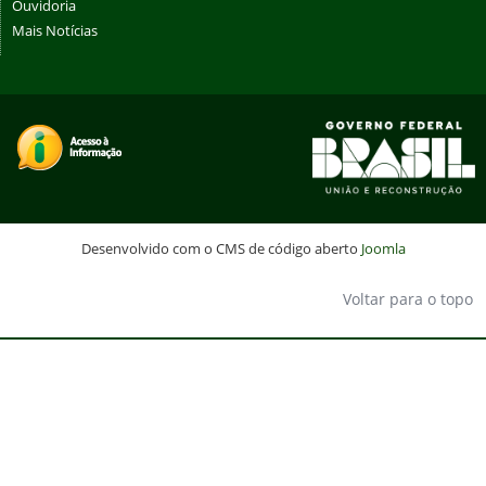
Ouvidoria
Mais Notícias
Desenvolvido com o CMS de código aberto
Joomla
Voltar para o topo