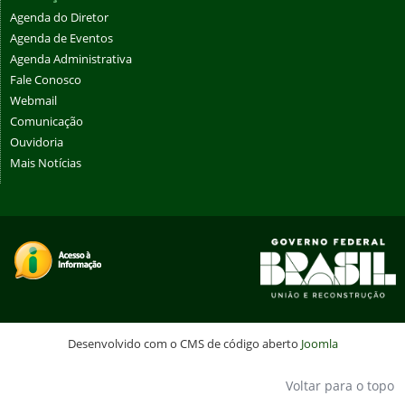
Agenda do Diretor
Agenda de Eventos
Agenda Administrativa
Fale Conosco
Webmail
Comunicação
Ouvidoria
Mais Notícias
Desenvolvido com o CMS de código aberto
Joomla
Voltar para o topo