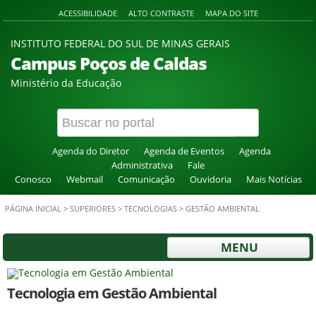
ACESSIBILIDADE
ALTO CONTRASTE
MAPA DO SITE
INSTITUTO FEDERAL DO SUL DE MINAS GERAIS
Campus Poços de Caldas
Ministério da Educação
Agenda do Diretor
Agenda de Eventos
Agenda
Administrativa
Fale
Conosco
Webmail
Comunicação
Ouvidoria
Mais Notícias
PÁGINA INICIAL
>
SUPERIORES
>
TECNOLOGIAS
>
GESTÃO AMBIENTAL
MENU
Tecnologia em Gestão Ambiental