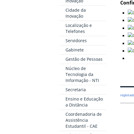
Inovação
Confi
Cidade da
Inovação
Localização e
Telefones
Servidores
Gabinete
Gestão de Pessoas
Núcleo de
Tecnologia da
Informação - NTI
Secretaria
registra
Ensino e Educação
a Distância
Coordenadoria de
Assistência
Estudantil - CAE