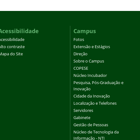
Acessibilidade
Campus
Acessibilidade
Fotos
Alto contraste
Extensão e Estágios
Mapa do Site
Direção
Sobre o Campus
COPESE
Núcleo Incubador
Pesquisa, Pós-Graduação e
Inovação
Cidade da Inovação
Localização e Telefones
Servidores
Gabinete
Gestão de Pessoas
Núcleo de Tecnologia da
Informação - NTI