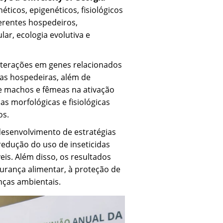
ticos, epigenéticos, fisiológicos
ferentes hospedeiros,
ar, ecologia evolutiva e
alterações em genes relacionados
as hospedeiras, além de
re machos e fêmeas na ativação
 morfológicas e fisiológicas
os.
esenvolvimento de estratégias
redução do uso de inseticidas
is. Além disso, os resultados
gurança alimentar, à proteção de
nças ambientais.