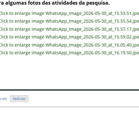
ra algumas fotos das atividades da pesquisa.
do em:
Notícias