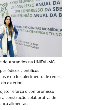
je doutorandos na UNIFAL-MG.
periódicos científicos
os e no fortalecimento de redes
 do exterior.
rojeto reforça o compromisso
 e a construção colaborativa de
ança alimentar.