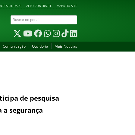
ACESSIBILIDADE
ALTO CONTRASTE
MAPA DO SITE
Comunicação
Ouvidoria
Mais Notícias
icipa de pesquisa
a a segurança