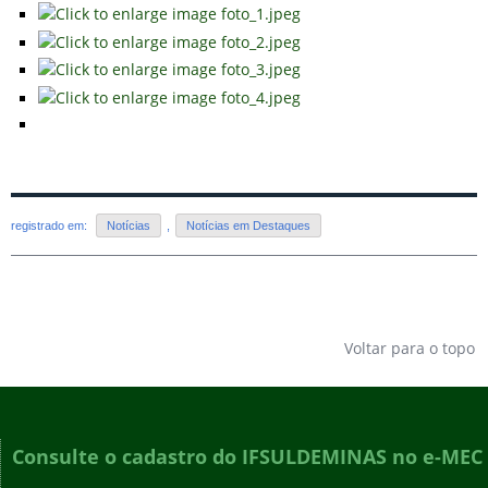
registrado em:
Notícias
,
Notícias em Destaques
Voltar para o topo
Consulte o cadastro do IFSULDEMINAS no e-MEC