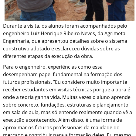
Durante a visita, os alunos foram acompanhados pelo
engenheiro Luiz Henrique Ribeiro Neves, da Agrimetal
Engenharia, que apresentou detalhes sobre o sistema
construtivo adotado e esclareceu dúvidas sobre as
diferentes etapas da execução da obra.
Para o engenheiro, experiências como essa
desempenham papel fundamental na formação dos
futuros profissionais. “Eu considero muito importante
receber estudantes em visitas técnicas porque a obra é
onde a teoria ganha vida. Muitas vezes o aluno aprende
sobre concreto, fundações, estruturas e planejamento
em sala de aula, mas só entende realmente quando vê a
execução acontecendo. Além disso, é uma forma de
aproximar os futuros profissionais da realidade do
mercado e contribuir para a formação deles. Eu mesmo