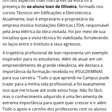
Um dos aspectos mais marcantes da visita foi a
presença do
ex-aluno Ivan de Oliveira
, formado nos
cursos Técnicos em Edificações e Eletrotécnica.
Atualmente, Ivan é empresário e proprietário da
empresa Insolux Instalações Elétricas LTDA, responsável
pela área elétrica da obra visitada. Foi por meio de sua
iniciativa que a visita técnica foi viabilizada, fortalecendo
os laços entre o Instituto e seus egressos.
A trajetória profissional de Ivan representa um exemplo
inspirador para os estudantes. Além de atuar em um
empreendimento de grande relevância, ele destaca a
importância da formação recebida no IFSULDEMINAS
para sua carreira. “Tudo o que aprendi no Campus pude
trazer para a minha vida profissional, e foi exatamente
isso que me trouxe até onde estou hoje. Não foi fácil,
mas o conhecimento adquirido é uma ferramenta de
extrema importância para quem quer crescer e ir além.
Todo o apoio e carinho dos professores com os alunos