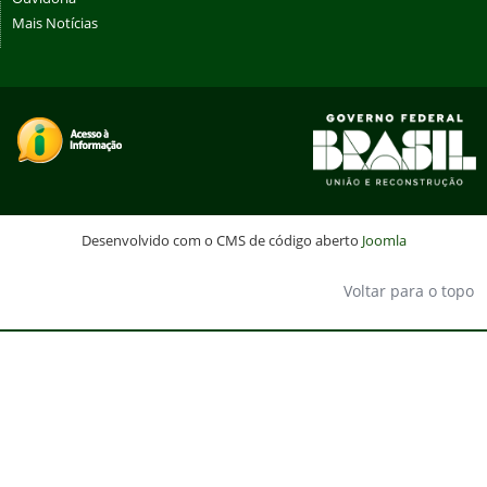
Mais Notícias
Desenvolvido com o CMS de código aberto
Joomla
Voltar para o topo