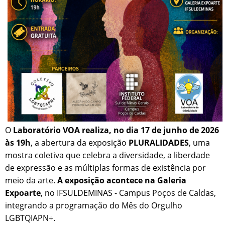
O
Laboratório VOA realiza, no dia 17 de junho de 2026
às 19h
, a abertura da exposição
PLURALIDADES
, uma
mostra coletiva que celebra a diversidade, a liberdade
de expressão e as múltiplas formas de existência por
meio da arte.
A exposição acontece na Galeria
Expoarte
, no IFSULDEMINAS - Campus Poços de Caldas,
integrando a programação do Mês do Orgulho
LGBTQIAPN+.