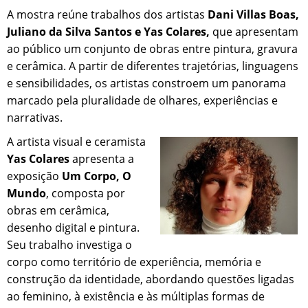
A mostra reúne trabalhos dos artistas
Dani Villas Boas,
Juliano da Silva Santos e Yas Colares,
que apresentam
ao público um conjunto de obras entre pintura, gravura
e cerâmica. A partir de diferentes trajetórias, linguagens
e sensibilidades, os artistas constroem um panorama
marcado pela pluralidade de olhares, experiências e
narrativas.
A artista visual e ceramista
Yas Colares
apresenta a
exposição
Um Corpo, O
Mundo
, composta por
obras em cerâmica,
desenho digital e pintura.
Seu trabalho investiga o
corpo como território de experiência, memória e
construção da identidade, abordando questões ligadas
ao feminino, à existência e às múltiplas formas de