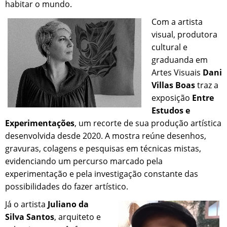
habitar o mundo.
Com a artista
visual, produtora
cultural e
graduanda em
Artes Visuais
Dani
Villas Boas
traz a
exposição
Entre
Estudos e
Experimentações
, um recorte de sua produção artística
desenvolvida desde 2020. A mostra reúne desenhos,
gravuras, colagens e pesquisas em técnicas mistas,
evidenciando um percurso marcado pela
experimentação e pela investigação constante das
possibilidades do fazer artístico.
Já o artista
Juliano da
Silva Santos
, arquiteto e