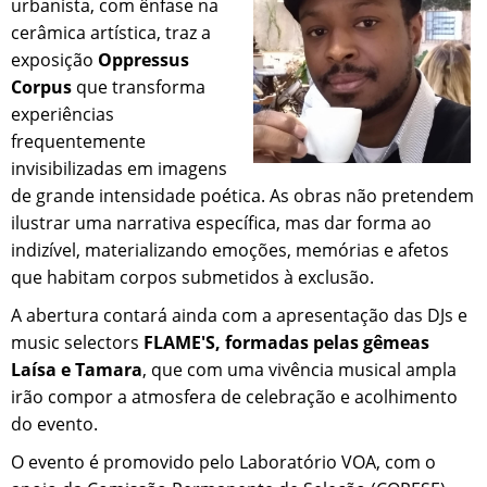
urbanista, com ênfase na
cerâmica artística, traz a
exposição
Oppressus
Corpus
que transforma
experiências
frequentemente
invisibilizadas em imagens
de grande intensidade poética. As obras não pretendem
ilustrar uma narrativa específica, mas dar forma ao
indizível, materializando emoções, memórias e afetos
que habitam corpos submetidos à exclusão.
A abertura contará ainda com a apresentação das DJs e
music selectors
FLAME'S, formadas pelas gêmeas
Laísa e Tamara
, que com uma vivência musical ampla
irão compor a atmosfera de celebração e acolhimento
do evento.
O evento é promovido pelo Laboratório VOA, com o