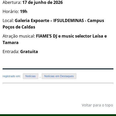
Abertura:
17 de junho de 2026
Horário:
19h
Local:
Galeria Expoarte – IFSULDEMINAS - Campus
Poços de Caldas
Atração musical:
FlAME’S DJ e music selector Laísa e
Tamara
Entrada:
Gratuita
registrado em:
Notícias
,
Notícias em Destaques
Voltar para o topo