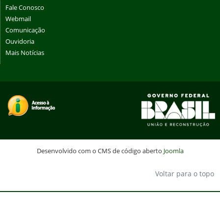
Fale Conosco
Webmail
Comunicação
Ouvidoria
Mais Notícias
Desenvolvido com o CMS de código aberto
Joomla
Voltar para o topo