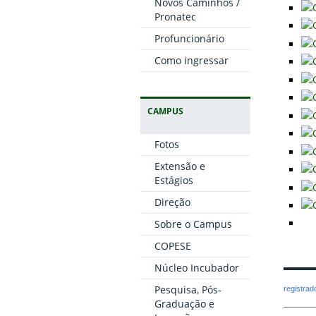
Novos Caminhos /
Pronatec
Profuncionário
Como ingressar
CAMPUS
Fotos
Extensão e
Estágios
Direção
Sobre o Campus
COPESE
Núcleo Incubador
Pesquisa, Pós-
registra
Graduação e