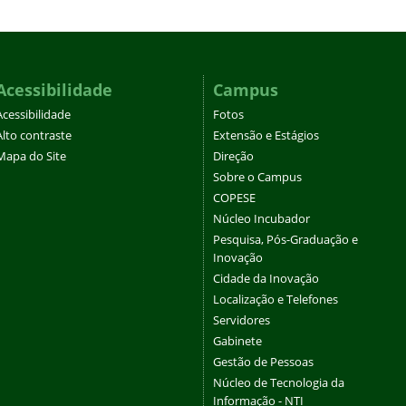
Acessibilidade
Campus
Acessibilidade
Fotos
Alto contraste
Extensão e Estágios
Mapa do Site
Direção
Sobre o Campus
COPESE
Núcleo Incubador
Pesquisa, Pós-Graduação e
Inovação
Cidade da Inovação
Localização e Telefones
Servidores
Gabinete
Gestão de Pessoas
Núcleo de Tecnologia da
Informação - NTI