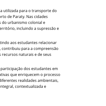
a utilizada para o transporte do
porto de Paraty. Nas cidades
s do urbanismo colonial e
ritório, incluindo a supressão e
itindo aos estudantes relacionar
, contribuiu para a compreensão
s recursos naturais e de seus
 participação dos estudantes em
mativas que enriquecem o processo
iferentes realidades ambientais,
ntegral, contextualizada e