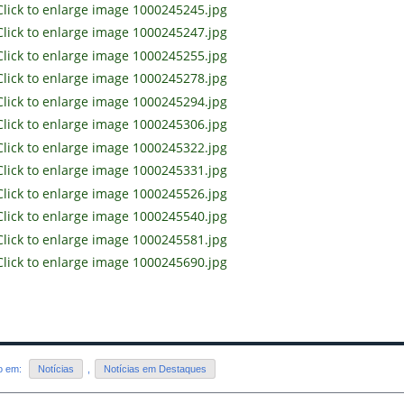
do em:
Notícias
,
Notícias em Destaques