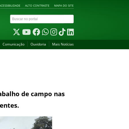
ACESSIBILIDADE
ALTO CONTRASTE
MAPA DO SITE
Comunicação
Ouvidoria
Mais Notícias
rabalho de campo nas
dentes.