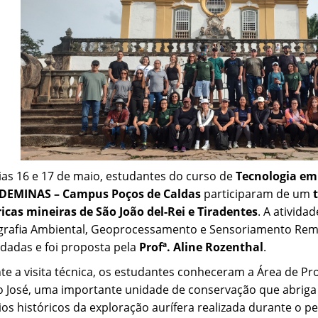
ias 16 e 17 de maio, estudantes do curso de
Tecnologia em
DEMINAS – Campus Poços de Caldas
participaram de um
ricas mineiras de São João del-Rei e Tiradentes
. A ativida
grafia Ambiental, Geoprocessamento e Sensoriamento Rem
dadas e foi proposta pela
Profª. Aline Rozenthal
.
te a visita técnica, os estudantes conheceram a Área de Pr
o José, uma importante unidade de conservação que abriga 
ios históricos da exploração aurífera realizada durante o p