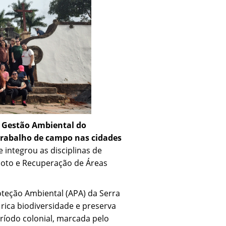
 Gestão Ambiental do
trabalho de campo nas cidades
de integrou as disciplinas de
oto e Recuperação de Áreas
oteção Ambiental (APA) da Serra
rica biodiversidade e preserva
eríodo colonial, marcada pelo