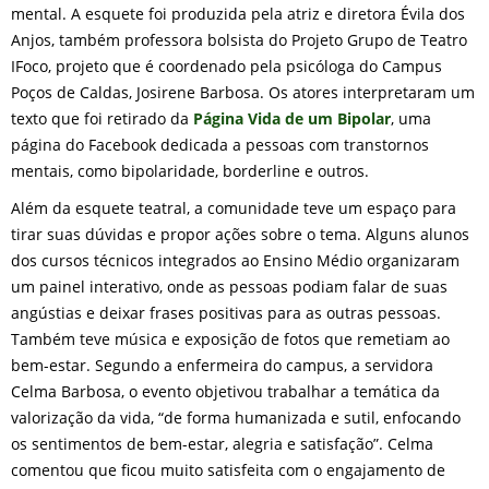
mental. A esquete foi produzida pela atriz e diretora Évila dos
Anjos, também professora bolsista do Projeto Grupo de Teatro
IFoco, projeto que é coordenado pela psicóloga do Campus
Poços de Caldas, Josirene Barbosa. Os atores interpretaram um
texto que foi retirado da
Página Vida de um Bipolar
, uma
página do Facebook dedicada a pessoas com transtornos
mentais, como bipolaridade, borderline e outros.
Além da esquete teatral, a comunidade teve um espaço para
tirar suas dúvidas e propor ações sobre o tema. Alguns alunos
dos cursos técnicos integrados ao Ensino Médio organizaram
um painel interativo, onde as pessoas podiam falar de suas
angústias e deixar frases positivas para as outras pessoas.
Também teve música e exposição de fotos que remetiam ao
bem-estar. Segundo a enfermeira do campus, a servidora
Celma Barbosa, o evento objetivou trabalhar a temática da
valorização da vida, “de forma humanizada e sutil, enfocando
os sentimentos de bem-estar, alegria e satisfação”. Celma
comentou que ficou muito satisfeita com o engajamento de