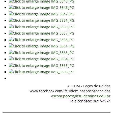
ASCOM - Poços de Caldas
www.facebook.com/ifsuldeminaspocosdecaldas
ascom.pocos@ifsuldeminas.edu.br
Fale conosco: 3697-4974