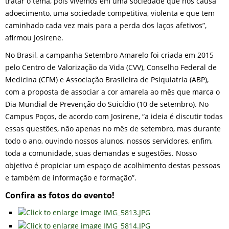
tratar o tema, pois vivemos em uma sociedade que nos causa
adoecimento, uma sociedade competitiva, violenta e que tem
caminhado cada vez mais para a perda dos laços afetivos”,
afirmou Josirene.
No Brasil, a campanha Setembro Amarelo foi criada em 2015
pelo Centro de Valorização da Vida (CVV), Conselho Federal de
Medicina (CFM) e Associação Brasileira de Psiquiatria (ABP),
com a proposta de associar a cor amarela ao mês que marca o
Dia Mundial de Prevenção do Suicídio (10 de setembro). No
Campus Poços, de acordo com Josirene, “a ideia é discutir todas
essas questões, não apenas no mês de setembro, mas durante
todo o ano, ouvindo nossos alunos, nossos servidores, enfim,
toda a comunidade, suas demandas e sugestões. Nosso
objetivo é propiciar um espaço de acolhimento destas pessoas
e também de informação e formação”.
Confira as fotos do evento!