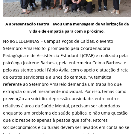
A apresentação teatral levou uma mensagem
de valorização da
vida
e de empatia para com o próximo.
No IFSULDEMINAS – Campus Poços de Caldas, o evento
Setembro Amarelo foi promovido pela Coordenadoria
Pedagógica e de Assistência Estudantil (CPAE) e realizado pela
psicóloga Josirene Barbosa, pela enfermeira Celma Barbosa e
pelo assistente social Fábio Ávila, com o apoio e atuação direta
de outros servidores e alunos do campus. "A temática
referente ao Setembro Amarelo demanda um trabalho que
extrapola o nível meramente individual. Por isso, temas como
prevenção ao suicídio, depressão, ansiedade, entre outros
relativos à área da Saúde Mental, precisam ser abordados
enquanto um problema de saúde pública, e não uma questão
que diz respeito apenas à pessoa que sofre. Fatores
socioeconômicos e culturais devem ser levados em conta ao se