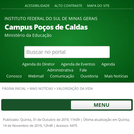
ACESSIBILIDADE
ALTO CONTRASTE
MAPA DO SITE
INSTITUTO FEDERAL DO SUL DE MINAS GERAIS
Campus Poços de Caldas
Ministério da Educação
Agenda do Diretor
Agenda de Eventos
Agenda
Administrativa
Fale
Conosco
Webmail
Comunicação
Ouvidoria
Mais Notícias
PÁGINA INICIAL
>
MAIS NOTÍCIAS
>
VALORIZAÇÃO DA VIDA
MENU
Publicado: Quinta, 31 de Outubro de 2019, 11h09
|
Última atualização em Quinta,
14 de Novembro de 2019, 12h48
|
Acessos: 6475