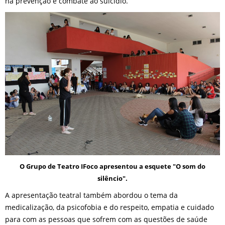
na prevenção e combate ao suicídio.
O Grupo de Teatro IFoco apresentou a esquete "O som do
silêncio".
A apresentação teatral também abordou o tema da
medicalização, da psicofobia e do respeito, empatia e cuidado
para com as pessoas que sofrem com as questões de saúde