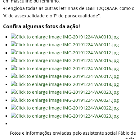
em masculino ou feminino.
+: engloba todas as outras letrinhas de LGBTT2QQIAAP, como o
‘A’ de assexualidade e o ‘P’ de pansexualidade”.
Confira algumas fotos da ação!
Fotos e informações enviadas pelo assistente social Fábio de