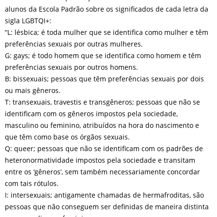
alunos da Escola Padrão sobre os significados de cada letra da
sigla LGBTQI+:
“L: lésbica; é toda mulher que se identifica como mulher e têm
preferências sexuais por outras mulheres.
G: gays; é todo homem que se identifica como homem e têm
preferências sexuais por outros homens.
B: bissexuais; pessoas que têm preferências sexuais por dois
ou mais gêneros.
T: transexuais, travestis e transgêneros; pessoas que não se
identificam com os gêneros impostos pela sociedade,
masculino ou feminino, atribuídos na hora do nascimento e
que têm como base os órgãos sexuais.
Q: queer; pessoas que não se identificam com os padrões de
heteronormatividade impostos pela sociedade e transitam
entre os ‘gêneros’, sem também necessariamente concordar
com tais rótulos.
I: intersexuais; antigamente chamadas de hermafroditas, são
pessoas que não conseguem ser definidas de maneira distinta