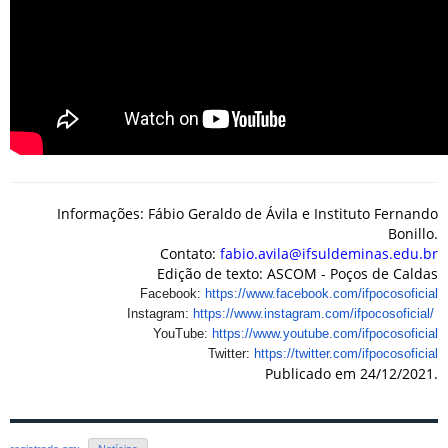
Informações: Fábio Geraldo de Ávila e Instituto Fernando
Bonillo.
Contato:
fabio.avila@ifsuldeminas.edu.br
Edição de texto: ASCOM - Poços de Caldas
Facebook:
https://www.
facebook.com/ifpocosoficial
Instagram:
https://www.
instagram.com/ifpocosoficial/
YouTube:
https://www.youtube.
com/ifpocosoficial
Twitter:
https://twitter.com/
ifpocosoficial
Publicado em 24/12/2021.