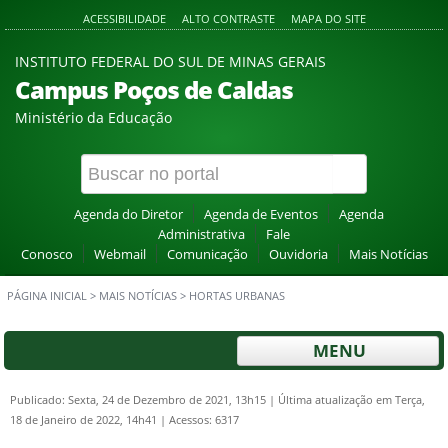
ACESSIBILIDADE
ALTO CONTRASTE
MAPA DO SITE
INSTITUTO FEDERAL DO SUL DE MINAS GERAIS
Campus Poços de Caldas
Ministério da Educação
Agenda do Diretor
Agenda de Eventos
Agenda
Administrativa
Fale
Conosco
Webmail
Comunicação
Ouvidoria
Mais Notícias
PÁGINA INICIAL
>
MAIS NOTÍCIAS
>
HORTAS URBANAS
MENU
Publicado: Sexta, 24 de Dezembro de 2021, 13h15
|
Última atualização em Terça,
18 de Janeiro de 2022, 14h41
|
Acessos: 6317