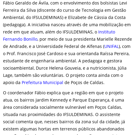
Fábio Geraldo de Ávila, com o envolvimento dos bolsistas Levi
Ferreira da Silva (discente do curso de Tecnologia em Gestão
Ambiental, do IFSULDEMINAS) e Elizabete de Cássia da Costa
(pedagoga). A iniciativa nasceu através de uma mobilização em
rede em que atuam, além do IFSULDEMINAS, o
Instituto
Fernando Bonillo
, por meio de sua presidenta Marielle Rezende
de Andrade, e a Universidade Federal de Alfenas (
UNIFAL
), com
o Prof. Francisco José Cardoso e sua orientanda Raíssa Pereira,
estudante de engenharia ambiental. A pedagoga e gestora
socioambiental, Durce Helena Gouveia, e a nutricionista, Júlia
Lage, também são voluntárias. O projeto conta ainda com o
apoio da
Prefeitura Municipal
de Poços de Caldas.
O coordenador Fábio explica que a região em que o projeto
atua, os bairros Jardim Kennedy e Parque Esperança, é uma
área considerada socialmente vulnerável em Poços Caldas,
situada nas proximidades do IFSULDEMINAS. O assistente
social comenta que, nesses bairros da zona sul da cidade, já
existem algumas hortas em terrenos públicos abandonados