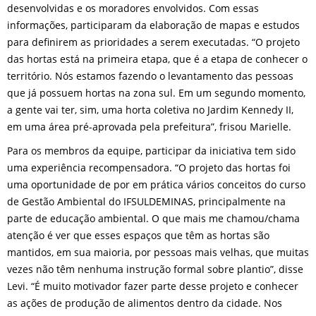
desenvolvidas e os moradores envolvidos. Com essas
informações, participaram da elaboração de mapas e estudos
para definirem as prioridades a serem executadas. “O projeto
das hortas está na primeira etapa, que é a etapa de conhecer o
território. Nós estamos fazendo o levantamento das pessoas
que já possuem hortas na zona sul. Em um segundo momento,
a gente vai ter, sim, uma horta coletiva no Jardim Kennedy II,
em uma área pré-aprovada pela prefeitura”, frisou Marielle.
Para os membros da equipe, participar da iniciativa tem sido
uma experiência recompensadora. “O projeto das hortas foi
uma oportunidade de por em prática vários conceitos do curso
de Gestão Ambiental do IFSULDEMINAS, principalmente na
parte de educação ambiental. O que mais me chamou/chama
atenção é ver que esses espaços que têm as hortas são
mantidos, em sua maioria, por pessoas mais velhas, que muitas
vezes não têm nenhuma instrução formal sobre plantio”, disse
Levi. “É muito motivador fazer parte desse projeto e conhecer
as ações de produção de alimentos dentro da cidade. Nos