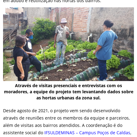
em adubo e reutilização nas hortas dos bairros.
Através de visitas presenciais e entrevistas com os
moradores, a equipe do projeto tem levantando dados sobre
as hortas urbanas da zona sul.
Desde agosto de 2021, o projeto vem sendo desenvolvido
através de reuniões entre os membros da equipe e parceiros,
além de visitas aos bairros atendidos. A coordenação é do
assistente social do
IFSULDEMINAS – Campus Poços de Caldas
,