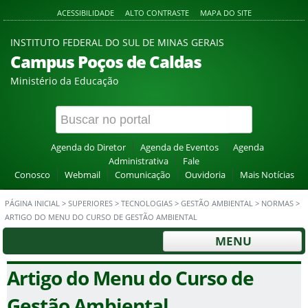
ACESSIBILIDADE
ALTO CONTRASTE
MAPA DO SITE
INSTITUTO FEDERAL DO SUL DE MINAS GERAIS
Campus Poços de Caldas
Ministério da Educação
Agenda do Diretor
Agenda de Eventos
Agenda
Administrativa
Fale
Conosco
Webmail
Comunicação
Ouvidoria
Mais Notícias
PÁGINA INICIAL
>
SUPERIORES
>
TECNOLOGIAS
>
GESTÃO AMBIENTAL
>
NORMAS
>
ARTIGO DO MENU DO CURSO DE GESTÃO AMBIENTAL
MENU
Artigo do Menu do Curso de
Gestão Ambiental